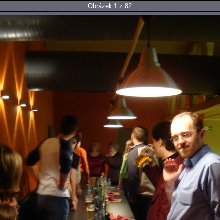
Obrázek 1 z 82