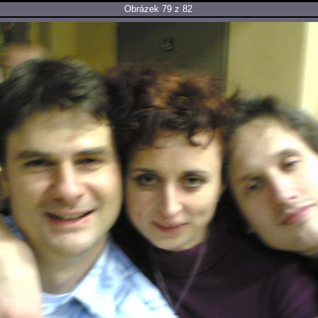
Obrázek 79 z 82